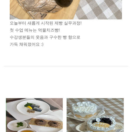
오늘부터 새롭게 시작된 제빵 실무과정!
첫 수업 메뉴는 먹물치즈빵!
수강생분들의 웃음과 구수한 빵 향으로
가득 채워졌어요 :)