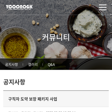
주메뉴 바로가기
컨텐츠 바로가기
커뮤니티
공지사항
갤러리
Q&A
공지사항
구직자 도약 보장 패키지 사업