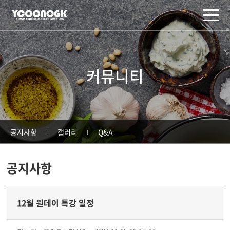
주메뉴 바로가기
컨텐츠 바로가기
커뮤니티
공지사항
갤러리
Q&A
공지사항
12월 원데이 특강 일정