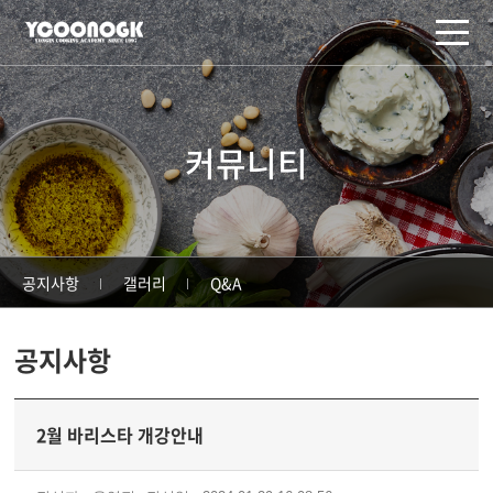
주메뉴 바로가기
컨텐츠 바로가기
커뮤니티
공지사항
갤러리
Q&A
공지사항
2월 바리스타 개강안내