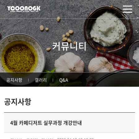
주메뉴 바로가기
컨텐츠 바로가기
커뮤니티
공지사항
갤러리
Q&A
공지사항
4월 카페디저트 실무과정 개강안내