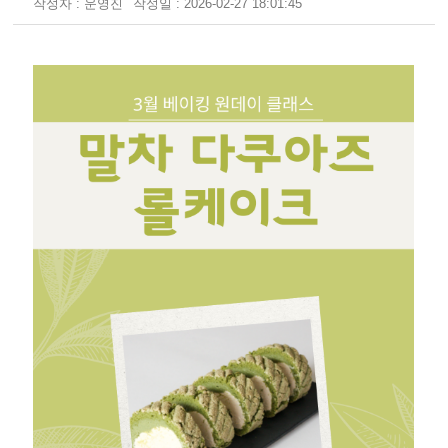
작성자 : 운영진
작성일 : 2026-02-27 18:01:45