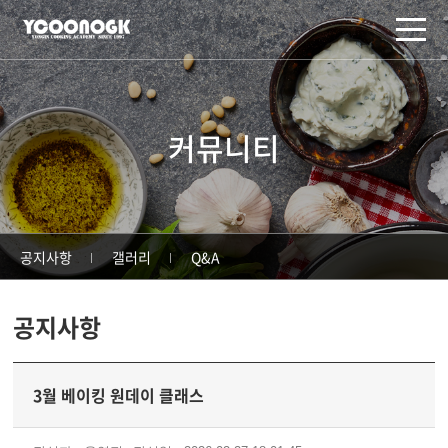
주메뉴 바로가기
컨텐츠 바로가기
커뮤니티
공지사항
갤러리
Q&A
공지사항
3월 베이킹 원데이 클래스