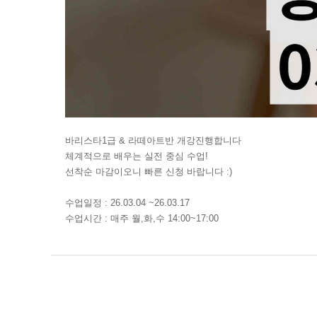
바리스타1급 & 라떼아트반 개강진행합니다
체계적으로 배우는 실전 중심 수업!
선착순 마감이오니 빠른 신청 바랍니다 :)
수업일정 : 26.03.04 ~26.03.17
수업시간 : 매주 월,화,수 14:00~17:00