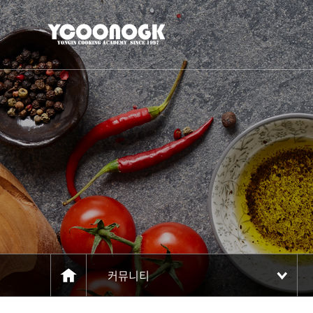
주메뉴 바로가기
컨텐츠 바로가기
커뮤니티