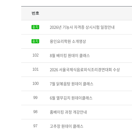
번호
2026년 기능사 자격증 상시시험 일정안내
용인요리학원 소개영상
8월 베이킹 원데이 클래스
102
2026 서울국제식음료외식조리경연대회 수상
101
7월 닭볶음탕 원데이 클래스
100
6월 열무김치 원데이클래스
99
홈베이킹 과정 개강안내
98
고추장 원데이 클래스
97