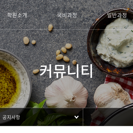
학원소개
국비과정
일반과정
커뮤니티
공지사항