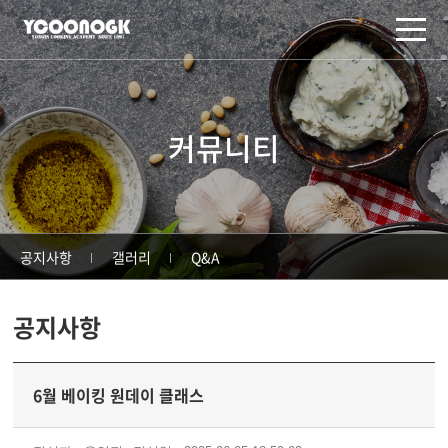
주메뉴 바로가기
컨텐츠 바로가기
커뮤니티
공지사항
갤러리
Q&A
공지사항
6월 베이킹 원데이 클래스